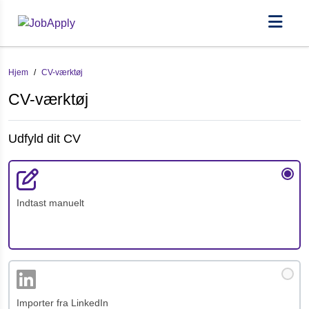
Hjem
/
CV-værktøj
CV-værktøj
Udfyld dit CV
Indtast manuelt
Importer fra LinkedIn