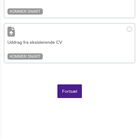
KOMMER SNART
Uddrag fra eksisterende CV
KOMMER SNART
Fortsæt