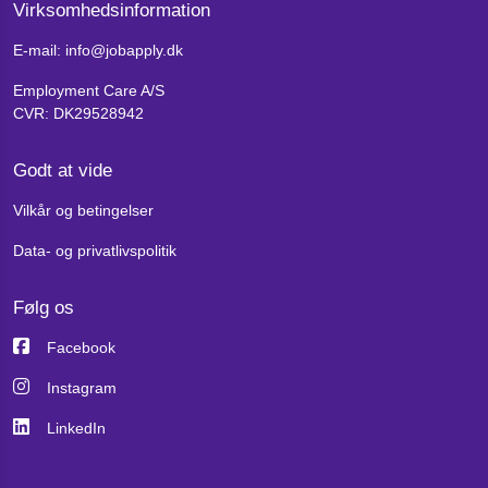
Virksomhedsinformation
E-mail: info@jobapply.dk
Employment Care A/S
CVR: DK29528942
Godt at vide
Vilkår og betingelser
Data- og privatlivspolitik
Følg os
Facebook
Instagram
LinkedIn