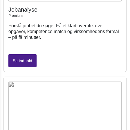
Jobanalyse
Premium
Forstå jobbet du søger Få et klart overblik over
opgaver, kompetence match og virksomhedens formål
– på få minutter.
Se indhold