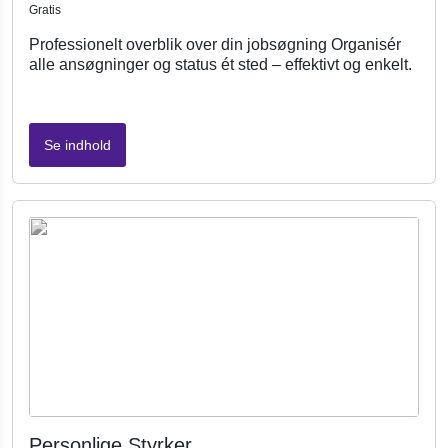
Gratis
Professionelt overblik over din jobsøgning Organisér
alle ansøgninger og status ét sted – effektivt og enkelt.
Se indhold
Personlige Styrker