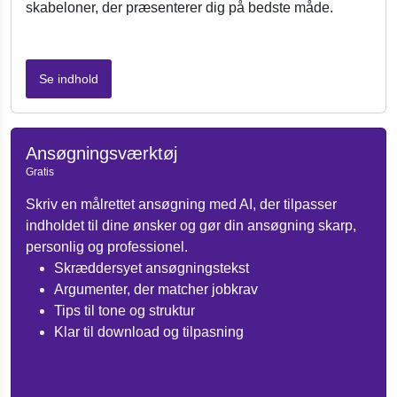
skabeloner, der præsenterer dig på bedste måde.
Se indhold
Ansøgningsværktøj
Gratis
Skriv en målrettet ansøgning med AI, der tilpasser
indholdet til dine ønsker og gør din ansøgning skarp,
personlig og professionel.
Skræddersyet ansøgningstekst
Argumenter, der matcher jobkrav
Tips til tone og struktur
Klar til download og tilpasning
Ansøgningsværktøj
Gratis
Skriv din ansøgning med personlig gennemslagskraft